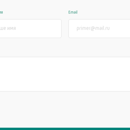
мя
Email