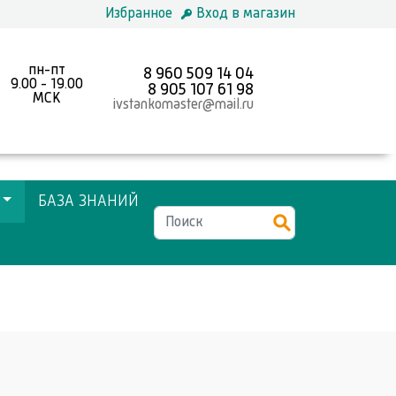
Избранное
Вход в магазин
пн-пт
8 960 509 14 04
9.00 - 19.00
8 905 107 61 98
MCK
ivstankomaster@mail.ru
БАЗА ЗНАНИЙ