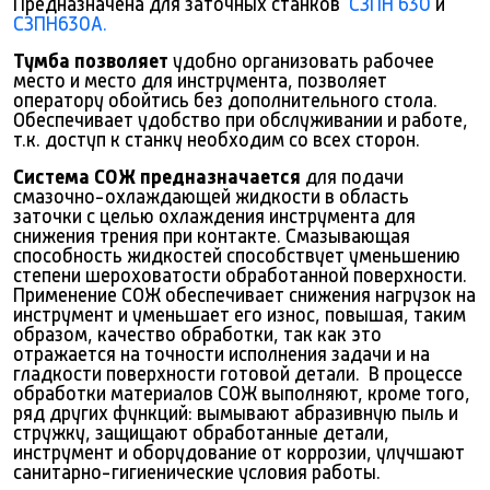
Предназначена для заточных станков
СЗПН 630
и
СЗПН630А
.
Тумба позволяет
удобно организовать рабочее
место и место для инструмента, позволяет
оператору обойтись без дополнительного стола.
Обеспечивает удобство при обслуживании и работе,
т.к. доступ к станку необходим со всех сторон.
Система СОЖ предназначается
для подачи
смазочно-охлаждающей жидкости в область
заточки с целью охлаждения инструмента для
снижения трения при контакте. Смазывающая
способность жидкостей способствует уменьшению
степени шероховатости обработанной поверхности.
Применение СОЖ обеспечивает снижения нагрузок на
инструмент и уменьшает его износ, повышая, таким
образом, качество обработки, так как это
отражается на точности исполнения задачи и на
гладкости поверхности готовой детали. В процессе
обработки материалов СОЖ выполняют, кроме того,
ряд других функций: вымывают абразивную пыль и
стружку, защищают обработанные детали,
инструмент и оборудование от коррозии, улучшают
санитарно-гигиенические условия работы.