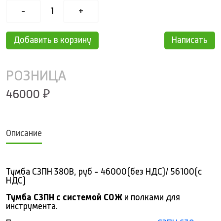
-
1
+
Добавить в корзину
Написать
РОЗНИЦА
46000 ₽
Описание
Тумба СЗПН 380В, руб - 46000(без НДС)/ 56100(с
НДС)
Тумба СЗПН с системой СОЖ
и полками для
инструмента.