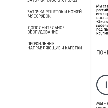
ЗАТОЧКА ПЛОСКИХ НОЖЕЙ
Мы ста
россий
ЗАТОЧКА РЕШЕТОК И НОЖЕЙ
его ещ
МЯСОРУБОК
выстав
«Эксп
мебел
ДОПОЛНИТЕЛЬНОЕ
под па
ОБОРУДОВАНИЕ
крупне
ПРОФИЛЬНЫЕ
НАПРАВЛЯЮЩИЕ И КАРЕТКИ
ПОЧ
МЫ - 