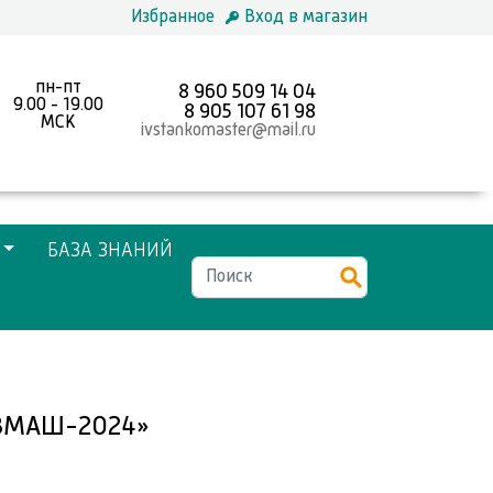
Избранное
Вход в магазин
пн-пт
8 960 509 14 04
9.00 - 19.00
8 905 107 61 98
MCK
ivstankomaster@mail.ru
БАЗА ЗНАНИЙ
ВМАШ-2024»