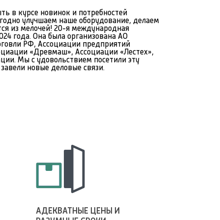
ть в курсе новинок и потребностей
егодно улучшаем наше оборудование, делаем
тся из мелочей! 20-я международная
024 года. Она была организована АО
говли РФ, Ассоциации предприятий
циации «Древмаш», Ассоциации «Лестех»,
ии. Мы с удовольствием посетили эту
завели новые деловые связи.
АДЕКВАТНЫЕ ЦЕНЫ И