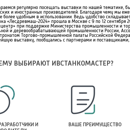
раемся регулярно посещать выставки по нашей тематике, бы
ских и иностранных производителей. Благодаря чему мы еж
е более удобным в использовании. Ведь удобство складывае
ка «Лесдревмаш-2024» прошла в Москве с 9 по 12 сентября 2
оцентр» при поддержке Министерства промышленности и тор
ьной и деревообрабатывающей промышленности России, Ассо
тронатом Торгово-промышленной палаты Российской Федерац
йшую выставку, пообщались с партнерами и поставщиками, 
ЕМУ ВЫБИРАЮТ ИВСТАНКОМАСТЕР?
РАЗРАБОТЧИКИ И
ВАШЕ ПРЕИМУЩЕСТВО